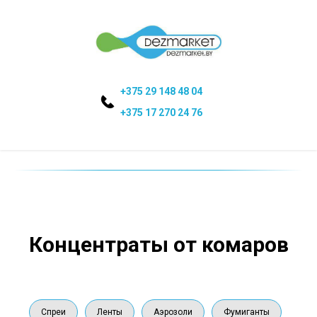
+375 29 148 48 04
+375 17 270 24 76
Концентраты от комаров
Спреи
Ленты
Аэрозоли
Фумиганты