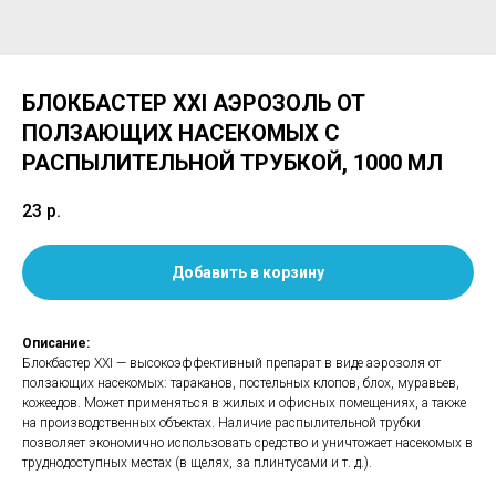
БЛОКБАСТЕР XXI АЭРОЗОЛЬ ОТ
ПОЛЗАЮЩИХ НАСЕКОМЫХ С
РАСПЫЛИТЕЛЬНОЙ ТРУБКОЙ, 1000 МЛ
23
р.
Добавить в корзину
Описание:
Блокбастер XXI — высокоэффективный препарат в виде аэрозоля от
ползающих насекомых: тараканов, постельных клопов, блох, муравьев,
кожеедов. Может применяться в жилых и офисных помещениях, а также
на производственных объектах. Наличие распылительной трубки
позволяет экономично использовать средство и уничтожает насекомых в
труднодоступных местах (в щелях, за плинтусами и т. д.).