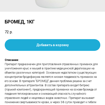
БРОМЕД, 1КГ
72
р.
Добавить в корзину
Описание:
Препарат предназначен для приготовления отравленных приманок для
уничтожения крыс и мышей в практике медицинской дератизации на
объектах различных категорий. Основным недостатком существующих
концентратов бродифакума является низкая поедаемость приманок на
его основе. В препарате "БРОМЕД" данная проблема решена за счет
дополнительных аттрактантов. В состав препарата входит битрекс
(горький компонент), предохраняющий приманки на основе бромеда от
поедания теплокровными и снижающий опасность случайного
отравления людей и нецелевых видов животных. Препарат вызывает
понижение свертываемости крови, а через 3-8 суток приводит к гибели