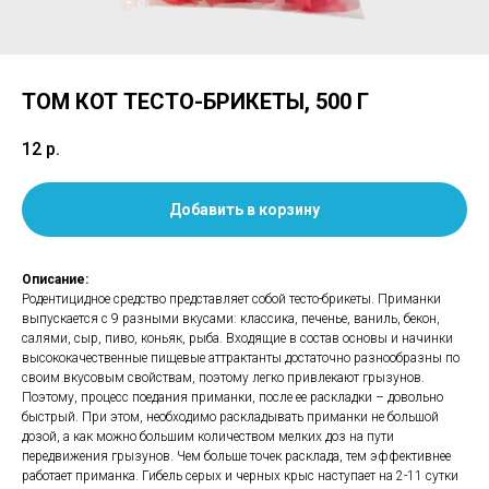
ТОМ КОТ ТЕСТО-БРИКЕТЫ, 500 Г
12
р.
Добавить в корзину
Описание:
Родентицидное средство представляет собой тесто-брикеты. Приманки
выпускается с 9 разными вкусами: классика, печенье, ваниль, бекон,
салями, сыр, пиво, коньяк, рыба. Входящие в состав основы и начинки
высококачественные пищевые аттрактанты достаточно разнообразны по
своим вкусовым свойствам, поэтому легко привлекают грызунов.
Поэтому, процесс поедания приманки, после ее раскладки – довольно
быстрый. При этом, необходимо раскладывать приманки не большой
дозой, а как можно большим количеством мелких доз на пути
передвижения грызунов. Чем больше точек расклада, тем эффективнее
работает приманка. Гибель серых и черных крыс наступает на 2-11 сутки