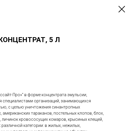
КОНЦЕНТРАТ, 5 Л
ссайт-Про»" в форме концентрата эмульсии,
ия специалистами организаций, занимающихся
тью, с целью уничтожения синантропных
, американских тараканов, постельных клопов, блох,
в, личинок кровососущих комаров, крысиных клещей,
х различной категории: в жилых, нежилых,