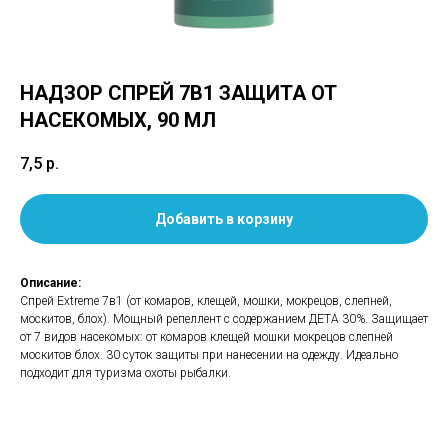
НАДЗОР СПРЕЙ 7В1 ЗАЩИТА ОТ
НАСЕКОМЫХ, 90 МЛ
7,5
р.
Добавить в корзину
Описание:
Спрей Extreme 7в1 (от комаров, клещей, мошки, мокрецов, слепней,
москитов, блох). Мощный репеллент с содержанием ДЕТА 30%. Защищает
от 7 видов насекомых: от комаров клещей мошки мокрецов слепней
москитов блох. 30 суток защиты при нанесении на одежду. Идеально
подходит для туризма охоты рыбалки.