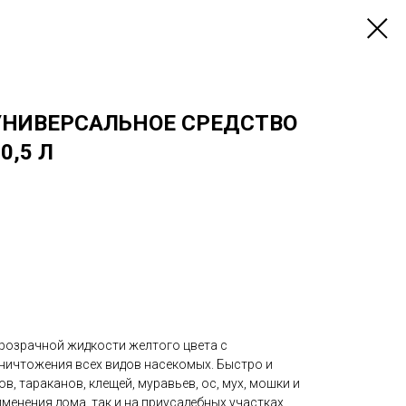
УНИВЕРСАЛЬНОЕ СРЕДСТВО
0,5 Л
прозрачной жидкости желтого цвета с
ничтожения всех видов насекомых. Быстро и
, тараканов, клещей, муравьев, ос, мух, мошки и
менения дома, так и на приусадебных участках.