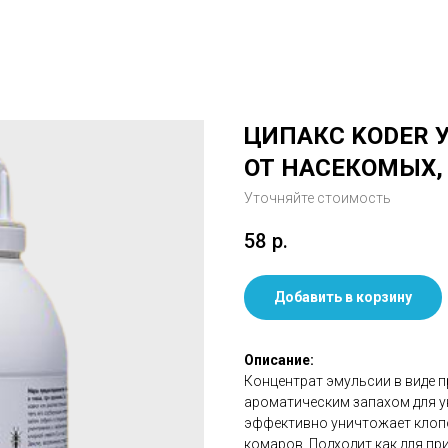
ЦИПАКС KODER 
ОТ НАСЕКОМЫХ, 
Уточняйте стоимость
58
р.
Добавить в корзину
Описание:
Концентрат эмульсии в виде 
ароматическим запахом для у
эффективно уничтожает клопов
комаров. Подходит как для при