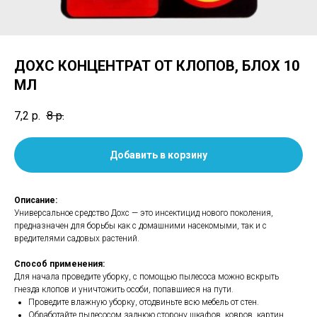
ДОХС КОНЦЕНТРАТ ОТ КЛОПОВ, БЛОХ 10
МЛ
7,2
р.
8
р.
Добавить в корзину
Описание:
Универсальное средство Дохс — это инсектицид нового поколения,
предназначен для борьбы как с домашними насекомыми, так и с
вредителями садовых растений.
Способ применения:
Для начала проведите уборку, с помощью пылесоса можно вскрыть
гнезда клопов и уничтожить особи, попавшиеся на пути.
Проведите влажную уборку, отодвиньте всю мебель от стен.
Обработайте пылесосом заднюю сторону шкафов, ковров, картин.