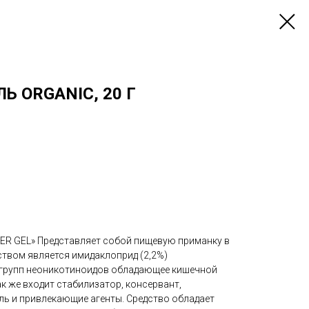
Ь ORGANIC, 20 Г
ER GEL» Представляет собой пищевую приманку в
ством является имидаклоприд (2,2%)
 групп неоникотиноидов обладающее кишечной
ак же входит стабилизатор, консервант,
ль и привлекающие агенты. Средство обладает