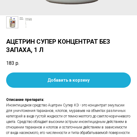
АЦЕТРИН СУПЕР КОНЦЕНТРАТ БЕЗ
ЗАПАХА, 1 Л
183
р.
Добавить в корзину
Описание препарата:
Инсектицидное средство Ацетрин Супер КЭ - это концентрат эмульсии
для уничтожения тараканов, клопов, муравьев на объектах различных
категорий в виде густой жидкости от темно-желтого до светло-коричневого
цвета. Средство обладает высоким острым инсектицидным действием в
отношении тараканов и клопов и остаточным действием в зависимости
от вида насекомого, его численности и типа обрабатываемой поверхности.