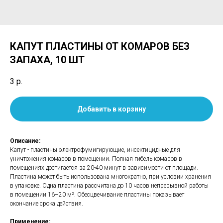
КАПУТ ПЛАСТИНЫ ОТ КОМАРОВ БЕЗ
ЗАПАХА, 10 ШТ
3
р.
Добавить в корзину
Описание:
Капут - пластины электрофумигирующие, инсектицидные для
уничтожения комаров в помещении. Полная гибель комаров в
помещениях достигается за 20-40 минут в зависимости от площади.
Пластина может быть использована многократно, при условии хранения
в упаковке. Одна пластина рассчитана до 10 часов непрерывной работы
в помещении 16–20 м². Обесцвечивание пластины показывает
окончание срока действия.
Применение: