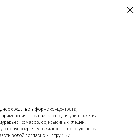
ное средство в форме концентрата,
 применения. Предназначено для уничтожения
 муравьев, комаров, ос, крысиных клещей.
тую полупрозрачную жидкость, которую перед
ести водой согласно инструкции.