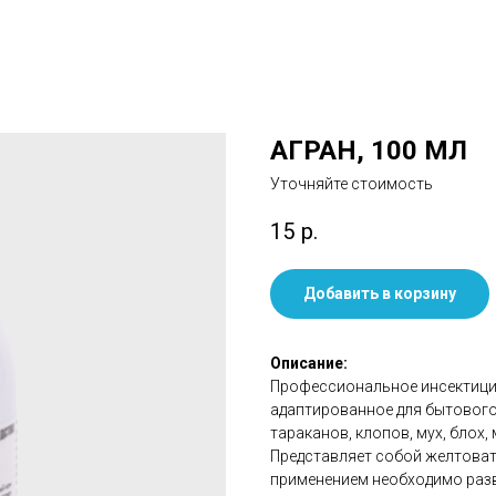
АГРАН, 100 МЛ
Уточняйте стоимость
15
р.
Добавить в корзину
Описание:
Профессиональное инсектицид
адаптированное для бытового
тараканов, клопов, мух, блох,
Представляет собой желтова
применением необходимо разв