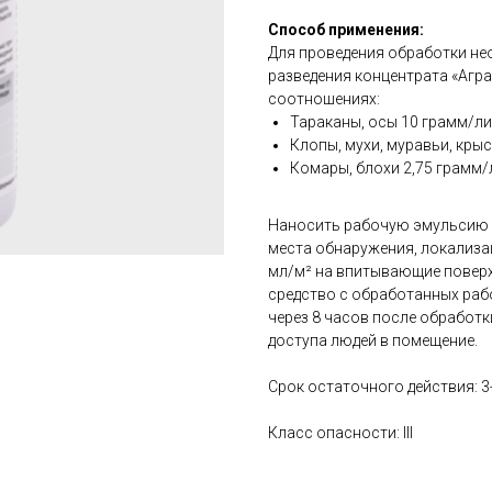
Способ применения:
Для проведения обработки н
разведения концентрата «Агр
соотношениях:
Тараканы, осы 10 грамм/л
Клопы, мухи, муравьи, кры
Комары, блохи 2,75 грамм/
Наносить рабочую эмульсию 
места обнаружения, локализа
мл/м² на впитывающие поверх
средство с обработанных раб
через 8 часов после обработки
доступа людей в помещение.
Срок остаточного действия: 3
Класс опасности: III