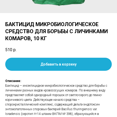
БАКТИЦИД МИКРОБИОЛОГИЧЕСКОЕ
СРЕДСТВО ДЛЯ БОРЬБЫ С ЛИЧИНКАМИ
КОМАРОВ, 10 КГ
510
р.
Добавить в корзину
Описание:
Бактицид — инсектицидное микробиологическое средство для борьбы с
личинками разных видов кровососущих комаров. По внешнему виду
представляет собой однородный порошок от светло-серого до темно-
коричневого цвета. Действующее начало средства –
спорокристаллический комплекс, содержащий дельта-эндотоксин
энтомопатогенных споровых бактерий Bacillus thuringiensis var.
Israelensis (серотип H-14 штамм ВКПМ № 398), образующийся в