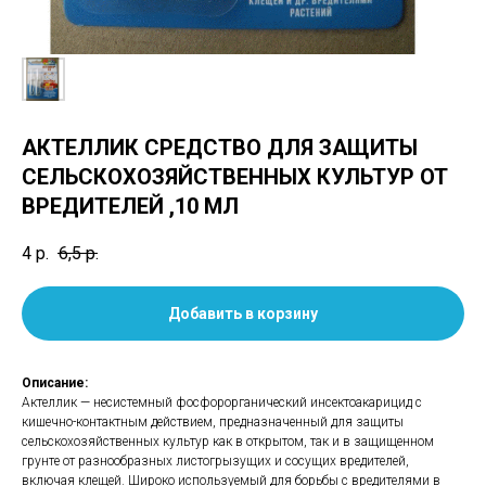
АКТЕЛЛИК СРЕДСТВО ДЛЯ ЗАЩИТЫ
СЕЛЬСКОХОЗЯЙСТВЕННЫХ КУЛЬТУР ОТ
ВРЕДИТЕЛЕЙ ,10 МЛ
4
р.
6,5
р.
Добавить в корзину
Описание:
Актеллик — несистемный фосфорорганический инсектоакарицид с
кишечно-контактным действием, предназначенный для защиты
сельскохозяйственных культур как в открытом, так и в защищенном
грунте от разнообразных листогрызущих и сосущих вредителей,
включая клещей. Широко используемый для борьбы с вредителями в