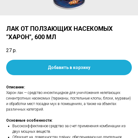
ЛАК ОТ ПОЛЗАЮЩИХ НАСЕКОМЫХ
"ХАРОН", 600 МЛ
27
р.
Добавить в корзину
Описание:
Харон лак — средство инсектицидное для уничтожения нелетающих
синантропных насекомых (тараканы, постельные клопы, блохи, муравьи)
и обработки мест посадки мух в помещениях, а также на объектах
различных категорий.
Основные особенности:
Высокоэффективное средство за счет применения комбинации из
двух мощных веществ.
Образует на поверхностях плёнку, обеспечивающую длительное