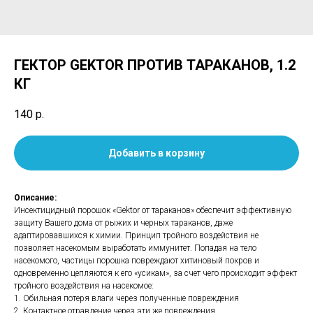
ГЕКТОР GEKTOR ПРОТИВ ТАРАКАНОВ, 1.2
КГ
140
р.
Добавить в корзину
Описание:
Инсектицидный порошок «Gektor от тараканов» обеспечит эффективную
защиту Вашего дома от рыжих и черных тараканов, даже
адаптировавшихся к химии. Принцип тройного воздействия не
позволяет насекомым выработать иммунитет. Попадая на тело
насекомого, частицы порошка повреждают хитиновый покров и
одновременно цепляются к его «усикам», за счет чего происходит эффект
тройного воздействия на насекомое:
1. Обильная потеря влаги через полученные повреждения
2. Контактное отравление через эти же повреждения