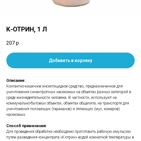
К-ОТРИН, 1 Л
207
р.
Добавить в корзину
Описание:
Контактно-кишечное инсектицидное средство, предназначенное для
уничтожения синантропных насекомых на объектах разных категорий в
среде жизнедеятельности человека. В частности, используют на
коммунально-бытовых объектах, объектах общепита, на транспорте для
уничтожения ползающих (тараканов) и летающих (мух, комаров)
насекомых.
Способ применения:
Для проведения обработки необходимо приготовить рабочую эмульсию
путем разведения концентрата «К-отрин» водой комнатной температуры в