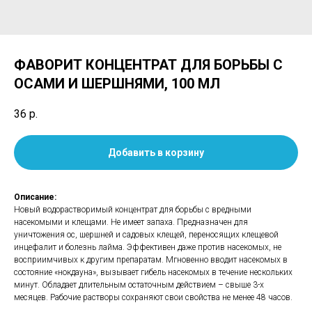
ФАВОРИТ КОНЦЕНТРАТ ДЛЯ БОРЬБЫ С
ОСАМИ И ШЕРШНЯМИ, 100 МЛ
36
р.
Добавить в корзину
Описание:
Новый водорастворимый концентрат для борьбы с вредными
насекомыми и клещами. Не имеет запаха. Предназначен для
уничтожения ос, шершней и садовых клещей, переносящих клещевой
инцефалит и болезнь лайма. Эффективен даже против насекомых, не
восприимчивых к другим препаратам. Мгновенно вводит насекомых в
состояние «нокдауна», вызывает гибель насекомых в течение нескольких
минут. Обладает длительным остаточным действием – свыше 3-х
месяцев. Рабочие растворы сохраняют свои свойства не менее 48 часов.