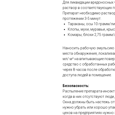
Для ликвидации вредоносных
раствор в соответствующих п
Препарат необходимо раствор
протяжении 3-5 минут.
Тараканы, осы 10 грамм/л
Клопы, мухи, муравьи, кры
Комары, блохи 2,75 грамм/
Наносить рабочую эмульсию 
места обнаружения, локализа
мл/ м² на впитывающие повер
средство с обработанных раб
через 8 часов после обработки
доступа людей в помещение.
Безопасность:
Распыление препарата-инсект
когда в них отсутствуют люди
Окна должны быть настежь от
нужно убрать или хорошо упа
цехов на предприятиях нужно