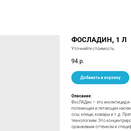
ФОСЛАДИН, 1 Л
Уточняйте стоимость
94
р.
Добавить в корзину
Описание:
ФосЛАДин — это инсектицид и
ползающих и летающих насеко
осы, клещи, комары и т. д.. 
технологиям. Это концентрир
оранжевым оттенком и специ