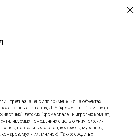
Л
трин предназначено для применения на объектах
водственных пищевых, ЛПУ (кроме палат), жилых (в
животных), детских (кроме спален и игровых комнат,
о вентилируемых помещениях с целью уничтожения
аканов, постельных клопов, кожеедов, муравьёв,
комаров, мух и их личинок). Также средство