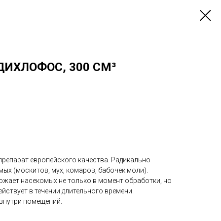
ДИХЛОФОС, 300 СМ³
репарат европейского качества. Радикально
ых (москитов, мух, комаров, бабочек моли).
ожает насекомых не только в момент обработки, но
ействует в течении длительного времени.
 внутри помещений.