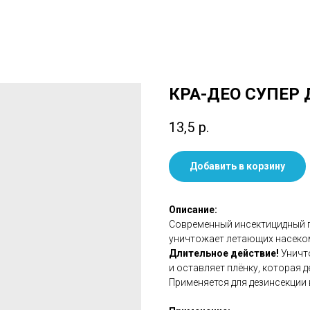
КРА-ДЕО СУПЕР 
13,5
р.
Добавить в корзину
Описание:
Современный инсектицидный п
уничтожает летающих насеком
Длительное действие!
Уничт
и оставляет плёнку, которая д
Применяется для дезинсекции