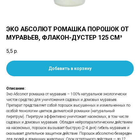
ЭКО АБСОЛЮТ РОМАШКА ПОРОШОК ОТ
МУРАВЬЕВ, ФЛАКОН-ДУСТЕР 125 СМ³
5,5
р.
Добавить в корзину
Описание:
Эко Абсолют ромашка от муравьев – 100% натуральное экологически
чистое средство для уничтожения садовых и домовых муравьев.
Препарат представляет собой порошок высушенных и измельченных по
особой технологии цветков далматской ромашки (натуральный
пиретрум). Пиретрум эффективно уничтожает насекомых, в том числе
садовых и домовых муравьев. Обладая нейропаралитическим действием
на насекомых, порошок вызывает быструю (2-4 дня) гибель муравьев и
оказывает длительное защитное действие. Порошок абсолютно безвреден
для людей и домашних животных. Срок остаточного действия — до 12