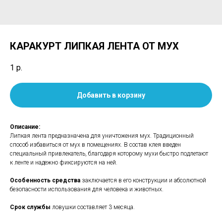
КАРАКУРТ ЛИПКАЯ ЛЕНТА ОТ МУХ
1
р.
Добавить в корзину
Описание:
Липкая лента предназначена для уничтожения мух. Традиционный
способ избавиться от мух в помещениях. В состав клея введен
специальный привлекатель, благодаря которому мухи быстро подлетают
к ленте и надежно фиксируются на ней.
Особенность средства
заключается в его конструкции и абсолютной
безопасности использования для человека и животных.
Срок службы
ловушки составляет 3 месяца.