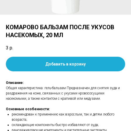
КОМАРОВО БАЛЬЗАМ ПОСЛЕ УКУСОВ
НАСЕКОМЫХ, 20 МЛ
3
р.
Добавить в корзину
Описание:
Общая характеристика: гель-бальзам Предназначен для снятия зуда и
раздражения на коже, связанных с укусами кровососущими
насекомыми, а также контактом с крапивой или медузами.
Основные особенности:
рекомендован к применению как взрослым, так и детям любого
возраста;
охлаждающие компоненты быстро избавляют от зуда;
ранозаживляющие компоненты и растительные экстракты