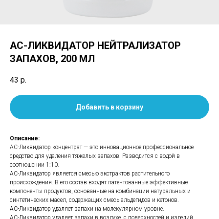
АС-ЛИКВИДАТОР НЕЙТРАЛИЗАТОР
ЗАПАХОВ, 200 МЛ
43
р.
Добавить в корзину
Описание:
АС-Ликвидатор концентрат — это инновационное профессиональное
средство для удаления тяжелых запахов. Разводится с водой в
соотношении 1:10.
АС-Ликвидатор является смесью экстрактов растительного
происхождения. В его состав входят патентованные эффективные
компоненты продуктов, основанные на комбинации натуральных и
синтетических масел, содержащих смесь альдегидов и кетонов.
АС-Ликвидатор удаляет запахи на молекулярном уровне.
АС-Ликвидатор удаляет запахи в воздухе, с поверхностей и изделий.